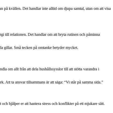
n på kvällen. Det handlar inte alltid om djupa samtal, utan om att visa
rgi till relationen. Det handlar om att bryta rutinen och påminna
 båda gillar. Små tecken på omtanke betyder mycket.
 om allt från att dela hushållssysslor till att stötta varandra i
rlek. Att ta ansvar tillsammans är att säga: “Vi står på samma sida.”
och hjälper er att hantera stress och konflikter på ett mjukare sätt.