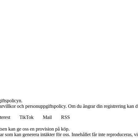
iftspolicyn.
rvillkor och personuppgiftspolicy. Om du ångrar din registrering kan du
terest
TikTok
Mail
RSS
atsen kan ge oss en provision på köp.
 som kan generera intäkter för oss. Innehållet får inte reproduceras, vid