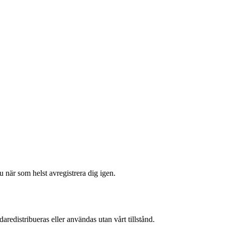
 när som helst avregistrera dig igen.
aredistribueras eller användas utan vårt tillstånd.