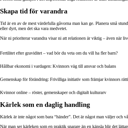
Skapa tid för varandra
Tid är en av de mest värdefulla gåvorna man kan ge. Planera små stunde
eller dyrt, men det ska vara medvetet.
När ni prioriterar varandra visar ni att relationen är viktig – även när live
Fertilitet efter graviditet – vad bör du veta om du vill ha fler barn?
Hållbar ekonomi i vardagen: Kvinnors väg till ansvar och balans
Gemenskap för förändring: Frivilliga initiativ som främjar kvinnors rätt
Kvinnor online – röster, gemenskaper och digitalt kulturarv
Kärlek som en daglig handling
Kärlek är inte något som bara “händer”. Det är något man väljer och v
När man ser kärleken som en praktik snarare än en känsla blir det lätt