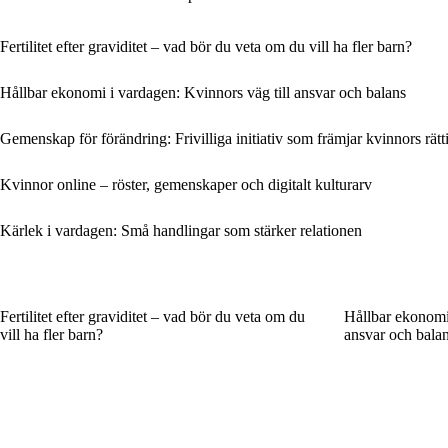
Fertilitet efter graviditet – vad bör du veta om du vill ha fler barn?
Hållbar ekonomi i vardagen: Kvinnors väg till ansvar och balans
Gemenskap för förändring: Frivilliga initiativ som främjar kvinnors rätt
Kvinnor online – röster, gemenskaper och digitalt kulturarv
Kärlek i vardagen: Små handlingar som stärker relationen
Fertilitet efter graviditet – vad bör du veta om du
Hållbar ekonomi 
vill ha fler barn?
ansvar och bala