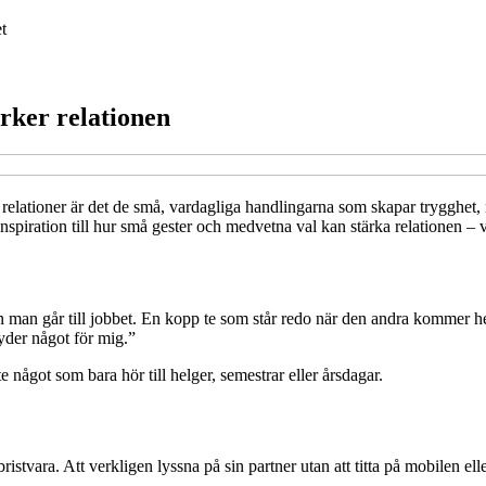
t
rker relationen
ta relationer är det de små, vardagliga handlingarna som skapar trygghet,
inspiration till hur små gester och medvetna val kan stärka relationen – 
n man går till jobbet. En kopp te som står redo när den andra kommer 
tyder något för mig.”
te något som bara hör till helger, semestrar eller årsdagar.
istvara. Att verkligen lyssna på sin partner utan att titta på mobilen el