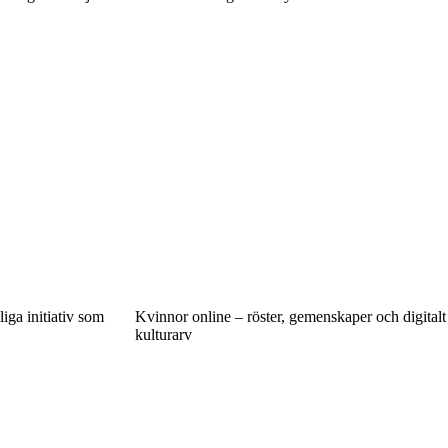
iga initiativ som
Kvinnor online – röster, gemenskaper och digitalt
kulturarv