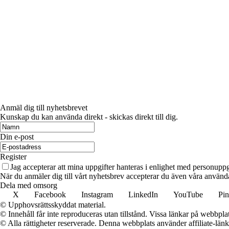
Anmäl dig till nyhetsbrevet
Kunskap du kan använda direkt - skickas direkt till dig.
Din e-post
Register
Jag accepterar att mina uppgifter hanteras i enlighet med personuppg
När du anmäler dig till vårt nyhetsbrev accepterar du även våra använda
Dela med omsorg
X
Facebook
Instagram
LinkedIn
YouTube
Pin
© Upphovsrättsskyddat material.
© Innehåll får inte reproduceras utan tillstånd. Vissa länkar på webbpl
© Alla rättigheter reserverade. Denna webbplats använder affiliate-länkar