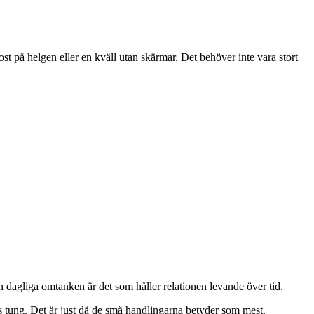
 på helgen eller en kväll utan skärmar. Det behöver inte vara stort
dagliga omtanken är det som håller relationen levande över tid.
ns tung. Det är just då de små handlingarna betyder som mest.