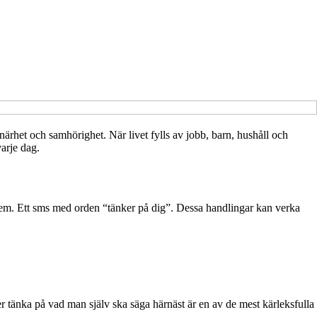
 närhet och samhörighet. När livet fylls av jobb, barn, hushåll och
varje dag.
hem. Ett sms med orden “tänker på dig”. Dessa handlingar kan verka
ler tänka på vad man själv ska säga härnäst är en av de mest kärleksfulla