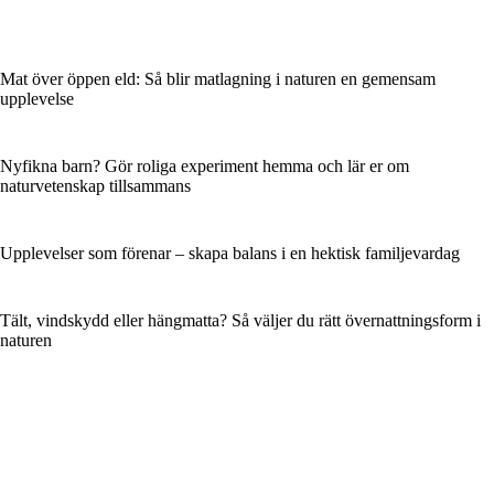
Mat över öppen eld: Så blir matlagning i naturen en gemensam
upplevelse
Nyfikna barn? Gör roliga experiment hemma och lär er om
naturvetenskap tillsammans
Upplevelser som förenar – skapa balans i en hektisk familjevardag
Tält, vindskydd eller hängmatta? Så väljer du rätt övernattningsform i
naturen