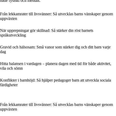
både fysiskt och mentalt.
Från lekkamrater till livsvänner: Så utvecklas barns vänskaper genom
uppväxten
När upprepningar gör skillnad: Så stärker din röst barnets
språkutveckling
Gravid och hälsosam: Små vanor som stärker dig och ditt barn varje
dag
Hitta balansen i vardagen – planera dagen med tid för både aktivitet,
vila och sömn
Konflikter i barnhöjd: Så hjälper pedagoger barn att utveckla sociala
färdigheter
Från lekkamrater till livsvänner: Så utvecklas barns vänskaper genom
uppväxten