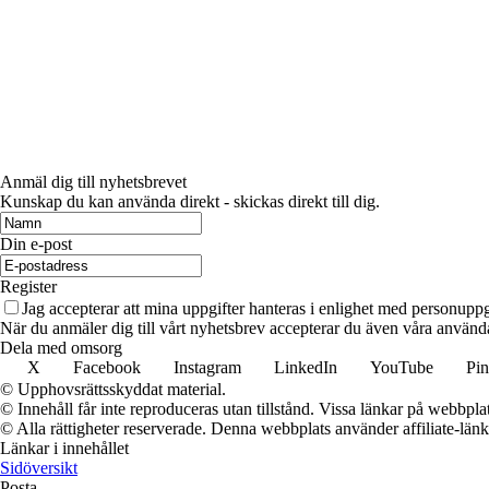
Anmäl dig till nyhetsbrevet
Kunskap du kan använda direkt - skickas direkt till dig.
Din e-post
Register
Jag accepterar att mina uppgifter hanteras i enlighet med personuppg
När du anmäler dig till vårt nyhetsbrev accepterar du även våra använda
Dela med omsorg
X
Facebook
Instagram
LinkedIn
YouTube
Pin
© Upphovsrättsskyddat material.
© Innehåll får inte reproduceras utan tillstånd. Vissa länkar på webbpl
© Alla rättigheter reserverade. Denna webbplats använder affiliate-länkar
Länkar i innehållet
Sidöversikt
Posta