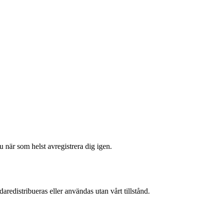
 när som helst avregistrera dig igen.
aredistribueras eller användas utan vårt tillstånd.