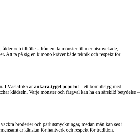
ålder och tillfälle – från enkla mönster till mer utsmyckade,
. Att ta på sig en kimono kräver både teknik och respekt för
n. I Västafrika är
ankara-tyget
populärt – ett bomullstyg med
tchar klädseln. Varje mönster och färgval kan ha en särskild betydelse –
vackra broderier och pärlutsmyckningar, medan män kan ses i
emensamt är känslan för hantverk och respekt för tradition.