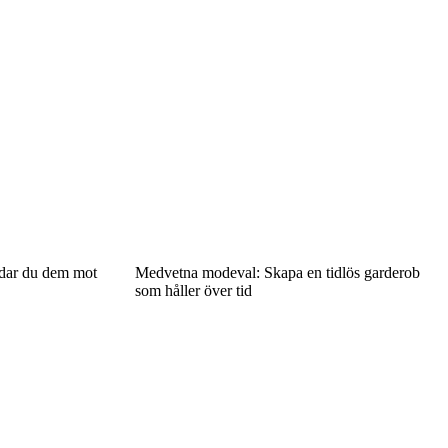
ddar du dem mot
Medvetna modeval: Skapa en tidlös garderob
som håller över tid