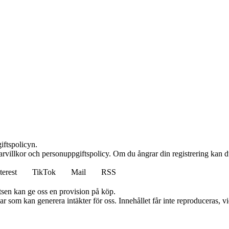
iftspolicyn.
rvillkor och personuppgiftspolicy. Om du ångrar din registrering kan du
terest
TikTok
Mail
RSS
atsen kan ge oss en provision på köp.
 som kan generera intäkter för oss. Innehållet får inte reproduceras, vid