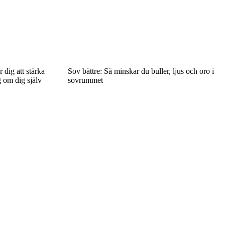
 dig att stärka
Sov bättre: Så minskar du buller, ljus och oro i
 om dig själv
sovrummet