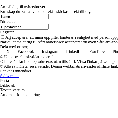
Anmäl dig till nyhetsbrevet
Kunskap du kan använda direkt - skickas direkt till dig.
Din e-post
Register
Jag accepterar att mina uppgifter hanteras i enlighet med personuppg
När du anmäler dig till vårt nyhetsbrev accepterar du även våra använda
Dela med omsorg
X
Facebook
Instagram
LinkedIn
YouTube
Pin
© Upphovsrättsskyddat material.
© Innehåll får inte reproduceras utan tillstånd. Vissa länkar på webbpl
© Alla rättigheter reserverade. Denna webbplats använder affiliate-länkar
Länkar i innehållet
Sidöversikt
Posta
Bibliotek
Textuniversum
Automatisk uppdatering