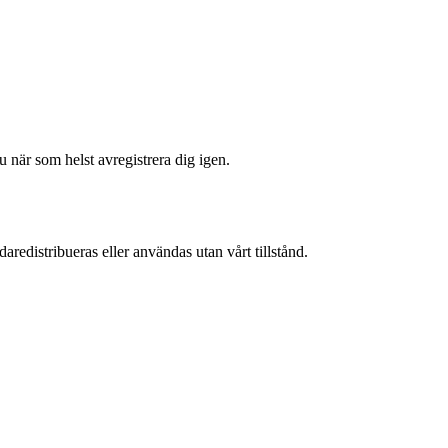
 när som helst avregistrera dig igen.
aredistribueras eller användas utan vårt tillstånd.